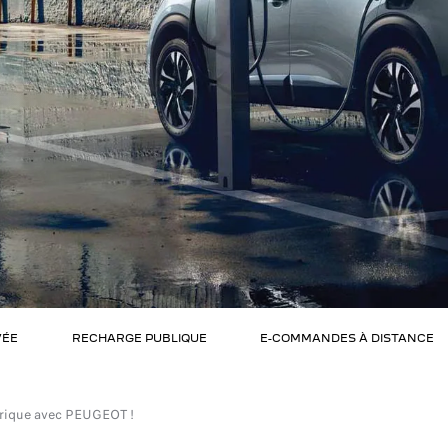
VÉE
RECHARGE PUBLIQUE
E-COMMANDES À DISTANCE
ctrique avec PEUGEOT !