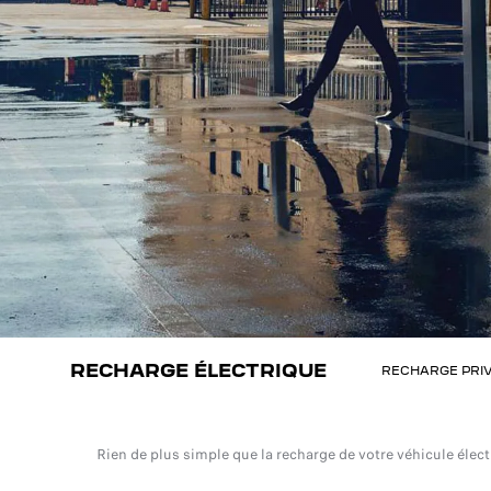
RECHARGE ÉLECTRIQUE
RECHARGE PRI
Rien de plus simple que la recharge de votre véhicule éle