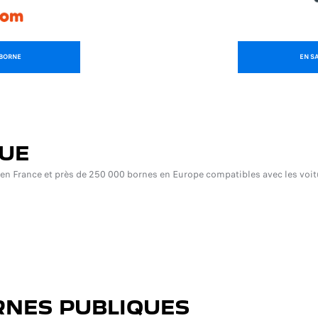
EBORNE
EN S
QUE
en France et près de 250 000 bornes en Europe compatibles avec les voitu
RNES PUBLIQUES