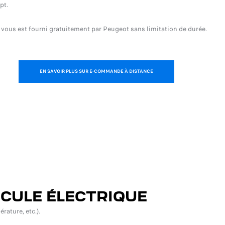
pt.
 vous est fourni gratuitement par Peugeot sans limitation de durée.
EN SAVOIR PLUS SUR E-COMMANDE À DISTANCE
ICULE ÉLECTRIQUE
rature, etc.).