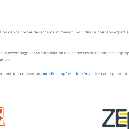
ion de vos bornes de recharge en maison individuelle, pour son expertise
g vous accompagne dans l'installation de vos bornes de recharge en coprop
atives.
 propose des subventions (
crédit d'impôt*
,
prime Advenir**
) pour permettr