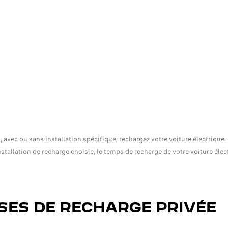
, avec ou sans installation spécifique, rechargez votre voiture électrique.
nstallation de recharge choisie, le temps de recharge de votre voiture élec
ISES DE RECHARGE PRIVÉE