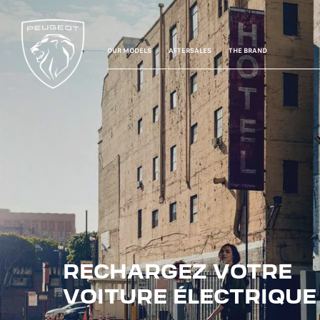
OUR MODELS
AFTERSALES
THE BRAND
RECHARGEZ VOTRE
VOITURE ÉLECTRIQUE