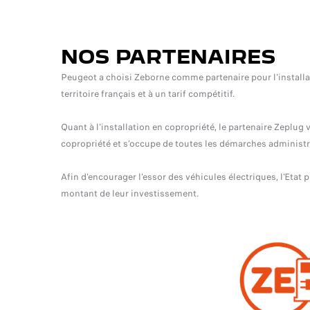
NOS PARTENAIRES
Peugeot a choisi Zeborne comme partenaire pour l'installat
territoire français et à un tarif compétitif.
Quant à l'installation en copropriété, le partenaire Zeplu
copropriété et s’occupe de toutes les démarches administr
Afin d'encourager l'essor des véhicules électriques, l'Etat
montant de leur investissement.