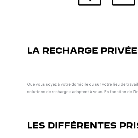
LA RECHARGE PRIVÉE
Que vous soyez à votre domicile ou sur votre lieu de travail
solutions de recharge s’adaptent à vous. En fonction de l’i
LES DIFFÉRENTES PR