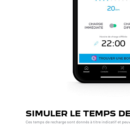
SIMULER LE TEMPS D
Ces temps de recharge sont donnés à titre indicatif et peuve