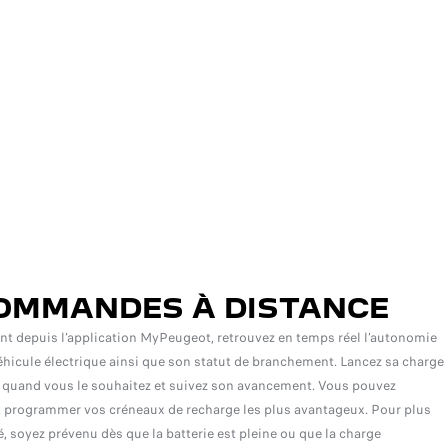
OMMANDES À DISTANCE
t depuis l’application MyPeugeot, retrouvez en temps réel l’autonomie
éhicule électrique ainsi que son statut de branchement. Lancez sa charge
 quand vous le souhaitez et suivez son avancement. Vous pouvez
 programmer vos créneaux de recharge les plus avantageux. Pour plus
é, soyez prévenu dès que la batterie est pleine ou que la charge