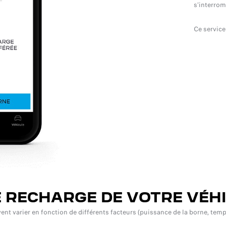
s’interrom
Ce service
E RECHARGE DE VOTRE VÉH
nt varier en fonction de différents facteurs (puissance de la borne, tempé