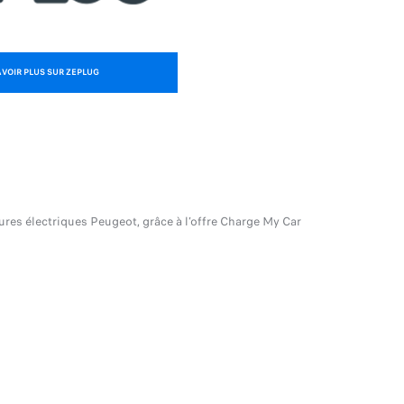
AVOIR PLUS SUR ZEPLUG
res électriques Peugeot, grâce à l’offre Charge My Car