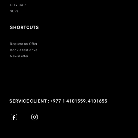
CITY CAR
SUVs
SHORTCUTS
Request an Offer
Book a test drive
NewsLetter
SERVICE CLIENT : +977-1-4101559, 4101655