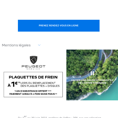
PRENEZ RENDEZ-VOUS EN LIGNE
Mentions légales
er
Du 1
au 30 juin 2021, profitez de l'offre - 20% sur une sélection