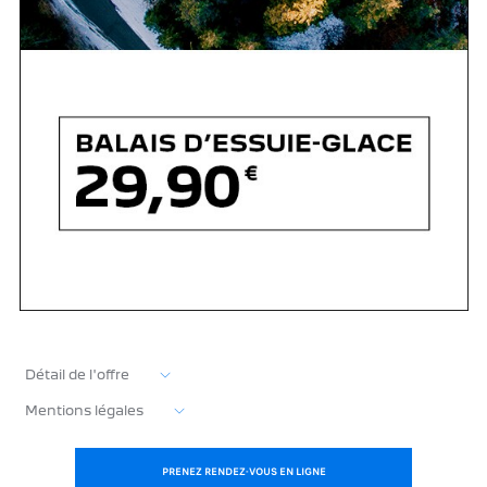
Détail de l'offre
Mentions légales
PRENEZ RENDEZ-VOUS EN LIGNE