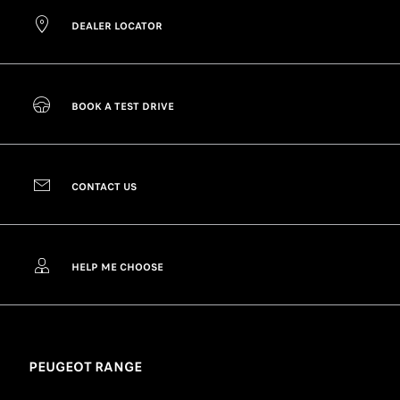
DEALER LOCATOR
BOOK A TEST DRIVE
CONTACT US
HELP ME CHOOSE
PEUGEOT RANGE