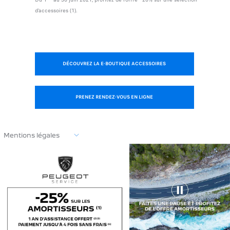
d'accessoires (1).
DÉCOUVREZ LA E-BOUTIQUE ACCESSOIRES
PRENEZ RENDEZ-VOUS EN LIGNE
Mentions légales